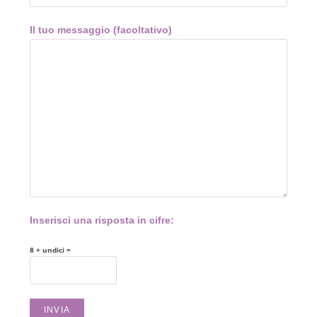
Il tuo messaggio (facoltativo)
Inserisci una risposta in cifre:
8 + undici =