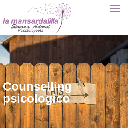
Counselling
psicologico