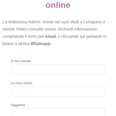
online
La dottoressa Adorni riceve nei suoi studi a Lunigiana o
tramite Video consulto online. Richiedi informazioni
compilando il form, per
email,
o cliccando sul pulsante in
basso a destra
Whatsapp
.
Il tuo nome
La tua email
Oggetto