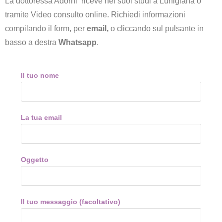
La dottoressa Adorni riceve nei suoi studi a Lunigiana o
tramite Video consulto online. Richiedi informazioni
compilando il form, per
email,
o cliccando sul pulsante in
basso a destra
Whatsapp
.
Il tuo nome
La tua email
Oggetto
Il tuo messaggio (facoltativo)