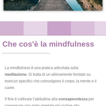
Che cos'è la mindfulness
La mindfulness è una pratica articolata sulla
meditazione
. Si tratta di un allenamento fondato su
esercizi specifici che coinvolgono il corpo, la mente e il
cuore.
Il fine è coltivare l’abitudine alla
consapevolezza
per
conseguire uno stato mentale più incline alla