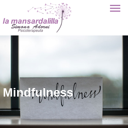
Mindfulness