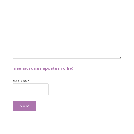
Inserisci una risposta in cifre:
tre × uno =