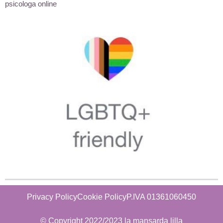
psicologa online
Privacy Policy
Cookie Policy
P.IVA 01361060450
© Copyright 2022/2023 la mansarda lilla