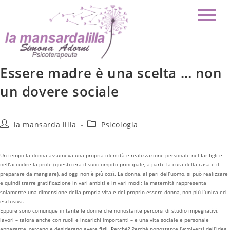
Essere madre è una scelta … non
un dovere sociale
la mansarda lilla
Psicologia
Un tempo la donna assumeva una propria identità e realizzazione personale nel far figli e
nell’accudire la prole (questo era il suo compito principale, a parte la cura della casa e il
preparare da mangiare), ad oggi non è più così. La donna, al pari dell’uomo, si può realizzare
e quindi trarre gratificazione in vari ambiti e in vari modi; la maternità rappresenta
solamente una dimensione della propria vita e del proprio essere donna, non più l’unica ed
esclusiva.
Eppure sono comunque in tante le donne che nonostante percorsi di studio impegnativi,
lavori – talora anche con ruoli e incarichi importanti – e una vita sociale e personale
appagante, cercano e desiderano avere figli. Perché? Perché nonostante l’evolversi dell’idea