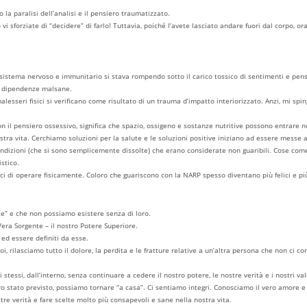
la paralisi dell’analisi e il pensiero traumatizzato.
sforziate di “decidere” di farlo! Tuttavia, poiché l’avete lasciato andare fuori dal corpo, ora
tro sistema nervoso e immunitario si stava rompendo sotto il carico tossico di sentimenti e pe
e dipendenze malsane.
malesseri fisici si verificano come risultato di un trauma d’impatto interiorizzato. Anzi, mi 
n il pensiero ossessivo, significa che spazio, ossigeno e sostanze nutritive possono entrare n
tra vita. Cerchiamo soluzioni per la salute e le soluzioni positive iniziano ad essere messe a
 condizioni (che si sono semplicemente dissolte) che erano considerate non guaribili. Cose com
istico.
 di operare fisicamente. Coloro che guariscono con la NARP spesso diventano più felici e più
te” e che non possiamo esistere senza di loro.
 Vera Sorgente – il nostro Potere Superiore.
 ed essere definiti da esse.
noi, rilasciamo tutto il dolore, la perdita e le fratture relative a un’altra persona che non ci 
ssi, dall’interno, senza continuare a cedere il nostro potere, le nostre verità e i nostri valo
vero stato previsto, possiamo tornare “a casa”. Ci sentiamo integri. Conosciamo il vero amore e
tre verità e fare scelte molto più consapevoli e sane nella nostra vita.