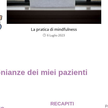
La pratica di mindfulness
6 Luglio 2023
nianze dei miei pazienti
RECAPITI
P