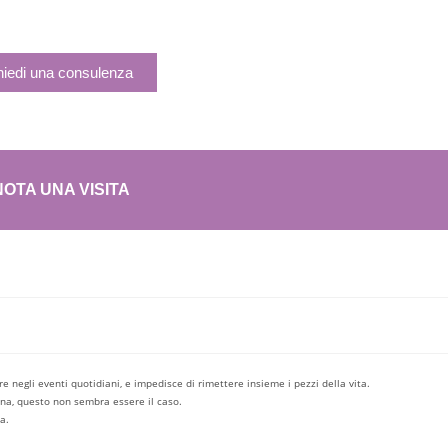
hiedi una consulenza
OTA UNA VISITA
are negli eventi quotidiani, e impedisce di rimettere insieme i pezzi della vita.
ona, questo non sembra essere il caso.
a.