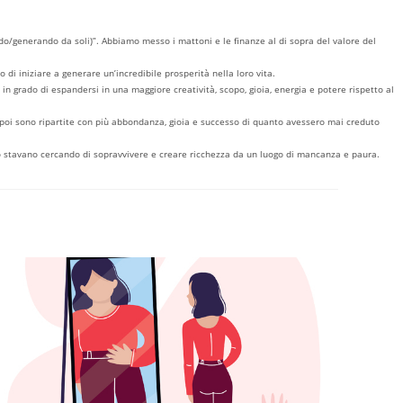
ndo/generando da soli)”. Abbiamo messo i mattoni e le finanze al di sopra del valore del
 di iniziare a generare un’incredibile prosperità nella loro vita.
n grado di espandersi in una maggiore creatività, scopo, gioia, energia e potere rispetto al
e poi sono ripartite con più abbondanza, gioia e successo di quanto avessero mai creduto
nto stavano cercando di sopravvivere e creare ricchezza da un luogo di mancanza e paura.