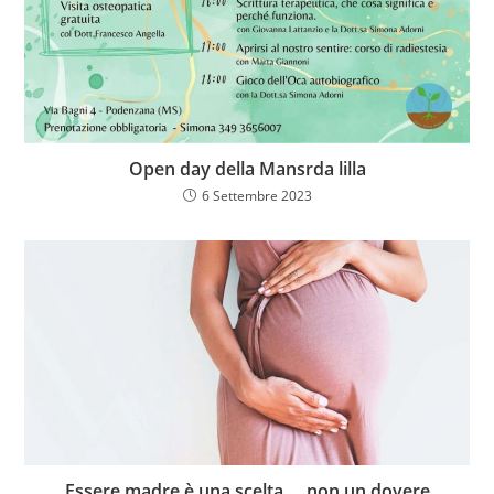
Open day della Mansrda lilla
6 Settembre 2023
Essere madre è una scelta … non un dovere