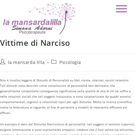
Vittime di Narciso
la mansarda lilla
Psicologia
Non è insolito leggere di Disturbi di Personalità su libri, riviste, internet, servizi televisivi.
Tali disturbi sono descritti come costellazioni di personalità ben delineate, che
generalmente comportano conseguenze significative nella qualità di vita di chi ne soffre e
nelle relazioni sociali che tali soggetti instaurano, e sono caratterizzate da quadri emotivi,
comportamentali, cognitivi e relazionali tipici per ogni disturbo. Molta la ricerca scientifica,
molta la letteratura al riguardo, al fine di pervenire a modelli di intervento efficienti ed
efficaci.
Un esempio è dato dal Disturbo Narcisistico di personalità: tali soggetti si sentono superiori,
esigono ammirazione e sono scarsamente empatici; credono che il loro valore sia altissimo,