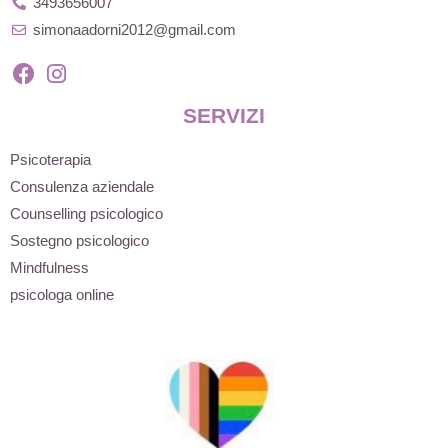
3493656007
simonaadorni2012@gmail.com
SERVIZI
Psicoterapia
Consulenza aziendale
Counselling psicologico
Sostegno psicologico
Mindfulness
psicologa online