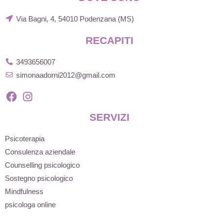
Via Bagni, 4, 54010 Podenzana (MS)
RECAPITI
3493656007
simonaadorni2012@gmail.com
SERVIZI
Psicoterapia
Consulenza aziendale
Counselling psicologico
Sostegno psicologico
Mindfulness
psicologa online