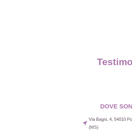
Testimo
DOVE SO
Via Bagni, 4, 54010 
(MS)