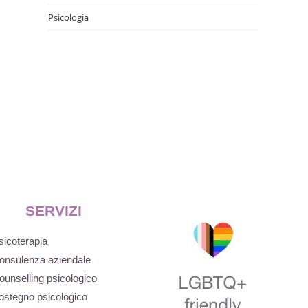
Psicologia
SERVIZI
sicoterapia
onsulenza aziendale
ounselling psicologico
ostegno psicologico