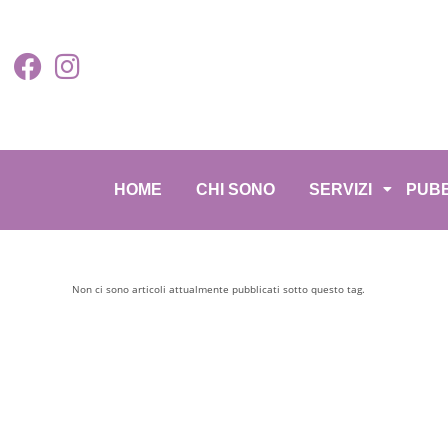
HOME
CHI SONO
SERVIZI
PUBB
Non ci sono articoli attualmente pubblicati sotto questo tag.