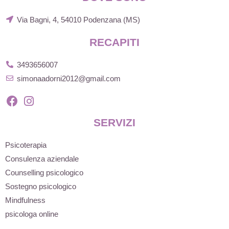
Via Bagni, 4, 54010 Podenzana (MS)
RECAPITI
3493656007
simonaadorni2012@gmail.com
SERVIZI
Psicoterapia
Consulenza aziendale
Counselling psicologico
Sostegno psicologico
Mindfulness
psicologa online