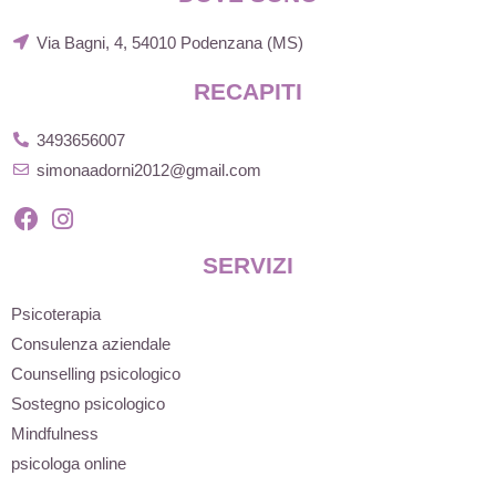
Via Bagni, 4, 54010 Podenzana (MS)
RECAPITI
3493656007
simonaadorni2012@gmail.com
SERVIZI
Psicoterapia
Consulenza aziendale
Counselling psicologico
Sostegno psicologico
Mindfulness
psicologa online