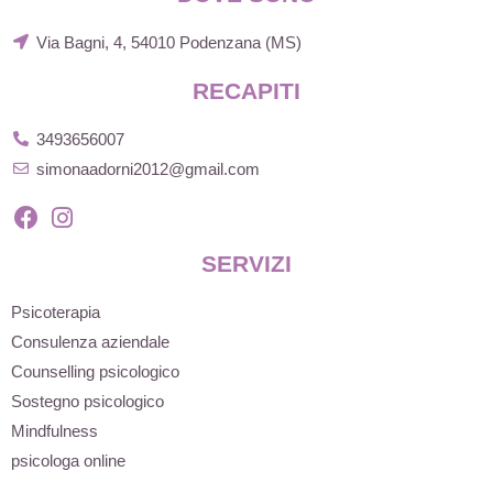
Via Bagni, 4, 54010 Podenzana (MS)
RECAPITI
3493656007
simonaadorni2012@gmail.com
SERVIZI
Psicoterapia
Consulenza aziendale
Counselling psicologico
Sostegno psicologico
Mindfulness
psicologa online