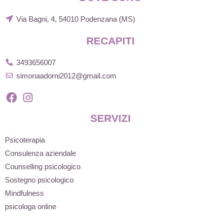
Via Bagni, 4, 54010 Podenzana (MS)
RECAPITI
3493656007
simonaadorni2012@gmail.com
SERVIZI
Psicoterapia
Consulenza aziendale
Counselling psicologico
Sostegno psicologico
Mindfulness
psicologa online