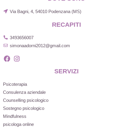
Via Bagni, 4, 54010 Podenzana (MS)
RECAPITI
3493656007
simonaadorni2012@gmail.com
SERVIZI
Psicoterapia
Consulenza aziendale
Counselling psicologico
Sostegno psicologico
Mindfulness
psicologa online