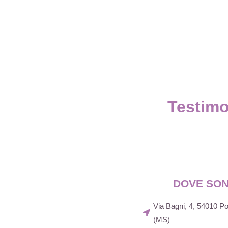
Testimo
DOVE SO
Via Bagni, 4, 54010 
(MS)