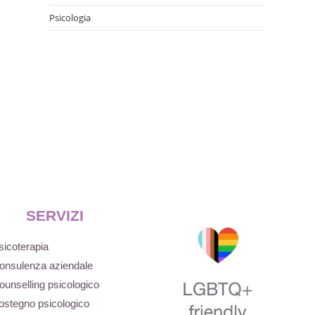
Psicologia
SERVIZI
sicoterapia
onsulenza aziendale
ounselling psicologico
ostegno psicologico