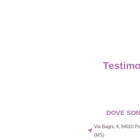
Testimo
DOVE SO
Via Bagni, 4, 54010 
(MS)