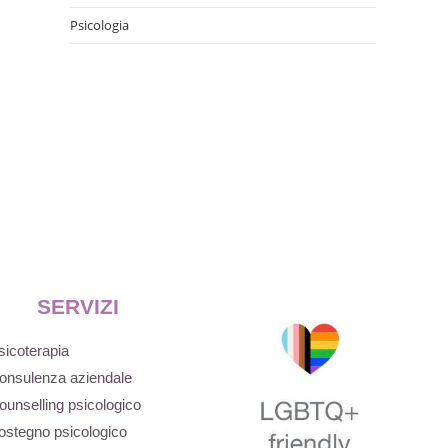
Psicologia
SERVIZI
sicoterapia
onsulenza aziendale
ounselling psicologico
ostegno psicologico