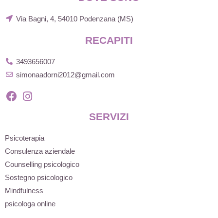
Via Bagni, 4, 54010 Podenzana (MS)
RECAPITI
3493656007
simonaadorni2012@gmail.com
SERVIZI
Psicoterapia
Consulenza aziendale
Counselling psicologico
Sostegno psicologico
Mindfulness
psicologa online