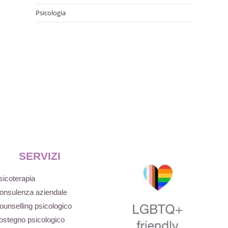
Psicologia
SERVIZI
sicoterapia
onsulenza aziendale
ounselling psicologico
ostegno psicologico