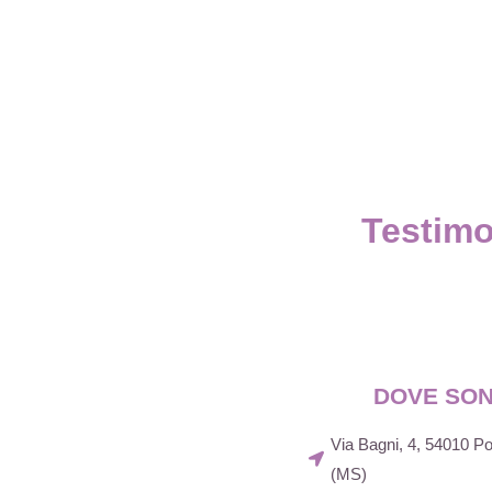
Testimo
DOVE SO
Via Bagni, 4, 54010 
(MS)