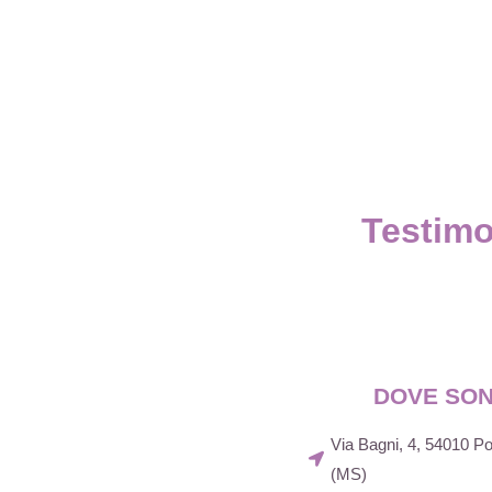
Testimo
DOVE SO
Via Bagni, 4, 54010 
(MS)