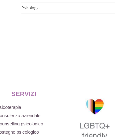
Psicologia
SERVIZI
sicoterapia
onsulenza aziendale
ounselling psicologico
ostegno psicologico