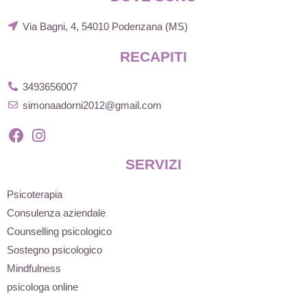
Via Bagni, 4, 54010 Podenzana (MS)
RECAPITI
3493656007
simonaadorni2012@gmail.com
SERVIZI
Psicoterapia
Consulenza aziendale
Counselling psicologico
Sostegno psicologico
Mindfulness
psicologa online