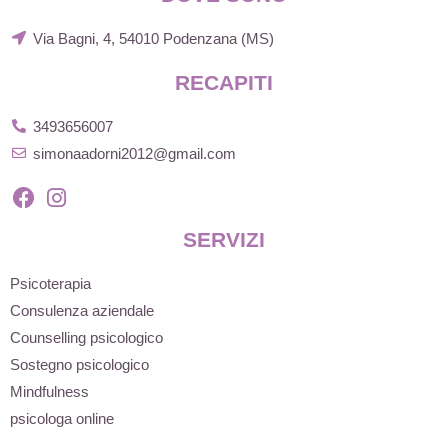
Via Bagni, 4, 54010 Podenzana (MS)
RECAPITI
3493656007
simonaadorni2012@gmail.com
SERVIZI
Psicoterapia
Consulenza aziendale
Counselling psicologico
Sostegno psicologico
Mindfulness
psicologa online