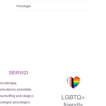
Psicologia
SERVIZI
sicoterapia
onsulenza aziendale
ounselling psicologico
ostegno psicologico