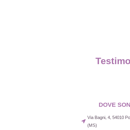
Testimo
DOVE SO
Via Bagni, 4, 54010 
(MS)