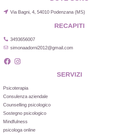
Via Bagni, 4, 54010 Podenzana (MS)
RECAPITI
3493656007
simonaadorni2012@gmail.com
SERVIZI
Psicoterapia
Consulenza aziendale
Counselling psicologico
Sostegno psicologico
Mindfulness
psicologa online