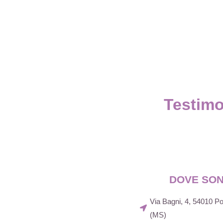
Testimo
DOVE SO
Via Bagni, 4, 54010 
(MS)