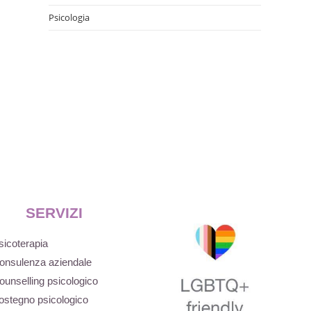
Psicologia
SERVIZI
sicoterapia
onsulenza aziendale
ounselling psicologico
ostegno psicologico