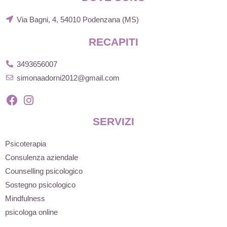
Via Bagni, 4, 54010 Podenzana (MS)
RECAPITI
3493656007
simonaadorni2012@gmail.com
SERVIZI
Psicoterapia
Consulenza aziendale
Counselling psicologico
Sostegno psicologico
Mindfulness
psicologa online