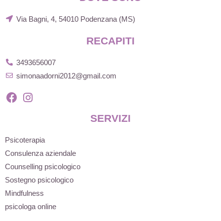
Via Bagni, 4, 54010 Podenzana (MS)
RECAPITI
3493656007
simonaadorni2012@gmail.com
SERVIZI
Psicoterapia
Consulenza aziendale
Counselling psicologico
Sostegno psicologico
Mindfulness
psicologa online