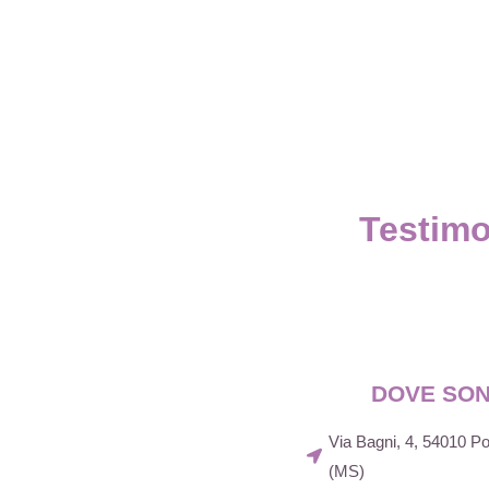
Testimo
DOVE SO
Via Bagni, 4, 54010 
(MS)