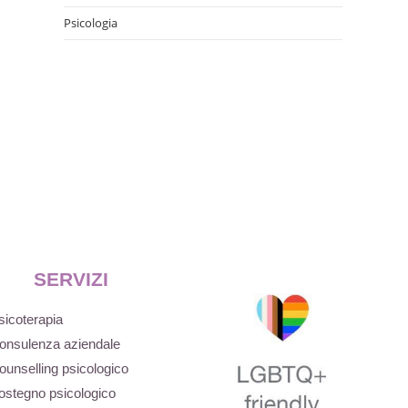
Psicologia
SERVIZI
sicoterapia
onsulenza aziendale
ounselling psicologico
ostegno psicologico