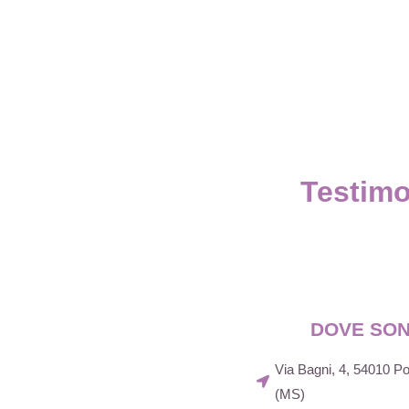
Testimo
DOVE SO
Via Bagni, 4, 54010 
(MS)