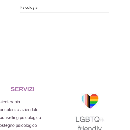
Psicologia
SERVIZI
sicoterapia
onsulenza aziendale
ounselling psicologico
ostegno psicologico