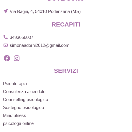
Via Bagni, 4, 54010 Podenzana (MS)
RECAPITI
3493656007
simonaadorni2012@gmail.com
SERVIZI
Psicoterapia
Consulenza aziendale
Counselling psicologico
Sostegno psicologico
Mindfulness
psicologa online